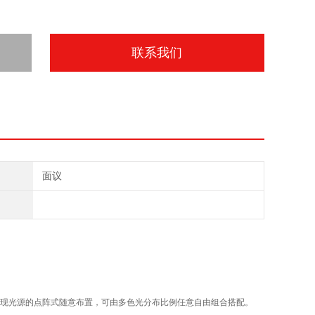
联系我们
面议
实现光源的点阵式随意布置，可由多色光分布比例任意自由组合搭配。