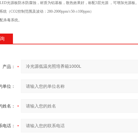
量：LED光源板防水防腐蚀，材质为铝基板，散热效果好，标配3层光源 ，可增加光源板
系统（CO2控制范围及波动：280-2000ppm/±50-±100ppm）
增配杀毒系统。
询
产品：
的单位：
的姓名：
系电话：