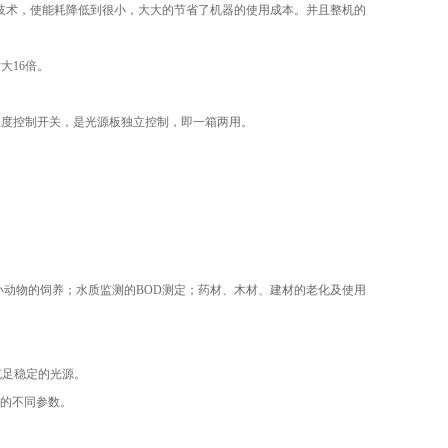
泡保温技术，使能耗降低到很小，大大的节省了机器的使用成本。并且整机的
大16倍。
温度控制开关，是光源板独立控制，即一箱两用。
动物的饲养；水质监测的BOD测定；药材、木材、建材的老化及使用
充足稳定的光源。
长的不同参数。