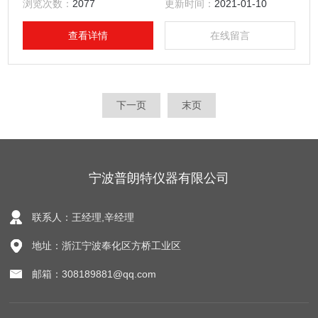
浏览次数：
2077
更新时间：
2021-01-10
查看详情
在线留言
下一页
末页
宁波普朗特仪器有限公司
联系人：王经理,辛经理
地址：浙江宁波奉化区方桥工业区
邮箱：308189881@qq.com