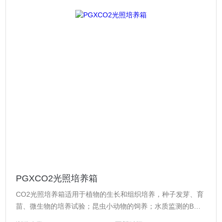
PGXCO2光照培养箱
CO2光照培养箱适用于植物的生长和组织培养，种子发芽、育
苗、微生物的培养试验；昆虫小动物的饲养；水质监测的BOD
测定；药材、木材、建材的老化及使用寿命测试等，以及其他