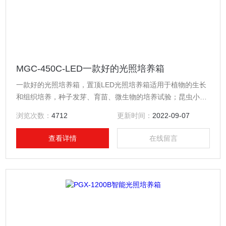
MGC-450C-LED一款好的光照培养箱
一款好的光照培养箱，置顶LED光照培养箱适用于植物的生长
和组织培养，种子发芽、育苗、微生物的培养试验；昆虫小动
物的饲养；水质监测的BOD测定；药材、木材、建材的老化及
浏览次数：
4712
更新时间：
2022-09-07
使用寿命测试等，以及其他用途的光照，恒温、恒湿的专用试
验设备。
查看详情
在线留言