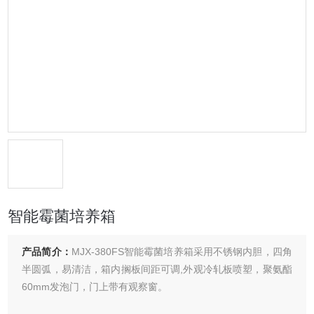
智能霉菌培养箱
产品简介：
MJX-380FS智能霉菌培养箱采用不锈钢内胆，四角
半圆弧，易清洁，箱内搁板间距可调,外观冷轧板喷塑，聚氨酯
60mm发泡门，门上带有观察窗。