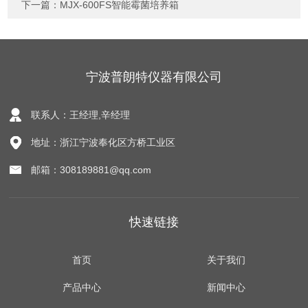
下一篇：
MJX-600FS智能霉菌培养箱
宁波普朗特仪器有限公司
联系人：王经理,辛经理
地址：浙江宁波奉化区方桥工业区
邮箱：308189881@qq.com
快速链接
首页
关于我们
产品中心
新闻中心