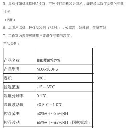
5、具有打印机或RS485接口，可连接打印机和计算机，能记录温湿度参数的变化
状况
（选配）
6、品牌压缩机，环保制冷剂（R134a），效率高，能耗低，促进节能，
7、工作室内搁架可随用户要求任意调节高度，
产品参数：
产品名称
智能霉菌培养箱
产品型号
MJX-380FS
容积
380L
控温范围
-15～65℃
温度分辨率
0.1℃
温度波动度
±0.5℃～1.0℃
控湿范围
50%RH～95%RH
控湿波动
±5%RH～±7%RH（国家标准）