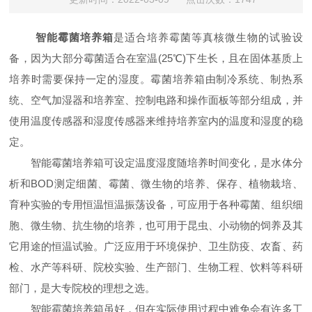
智能霉菌培养箱
是适合培养霉菌等真核微生物的试验设
备，因为大部分霉菌适合在室温(25℃)下生长，且在固体基质上
培养时需要保持一定的湿度。霉菌培养箱由制冷系统、制热系
统、空气加湿器和培养室、控制电路和操作面板等部分组成，并
使用温度传感器和湿度传感器来维持培养室内的温度和湿度的稳
定。
智能霉菌培养箱可设定温度湿度随培养时间变化，是水体分
析和BOD测定细菌、霉菌、微生物的培养、保存、植物栽培、
育种实验的专用恒温恒温振荡设备，可应用于各种霉菌、组织细
胞、微生物、抗生物的培养，也可用于昆虫、小动物的饲养及其
它用途的恒温试验。广泛应用于环境保护、卫生防疫、农畜、药
检、水产等科研、院校实验、生产部门、生物工程、饮料等科研
部门，是大专院校的理想之选。
智能霉菌培养箱虽好，但在实际使用过程中难免会有许多工