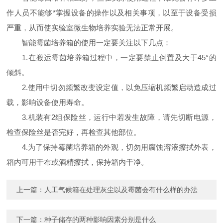
作人员不能够*掌握设备的操作以及相关事项，以至于设备受损
严重，从而使实验室微生物培养实验无法正常开展。
智能霉菌培养箱的使用一定要关注以下几点：
1.在搬运霉菌培养箱过程中，一定要禁止倒置及大于45°的
倾斜。
2.使用中切勿频繁改变设定值，以免压缩机频繁启动造成过
载，影响设备使用寿命。
3.机装有2组保险丝，运行中若发生故障，请先切断电源，
检查保险丝是否完好，再检查其他部位。
4.为了保持霉菌培养箱的外观，切勿用腐蚀溶液擦拭外表，
箱内可用干布或酒精擦拭，保持箱内干净。
上一篇：
人工气候箱在处理灰尘以及霉菌会有什么样的办法
下一篇：
种子储存的两种影响因素分别是什么