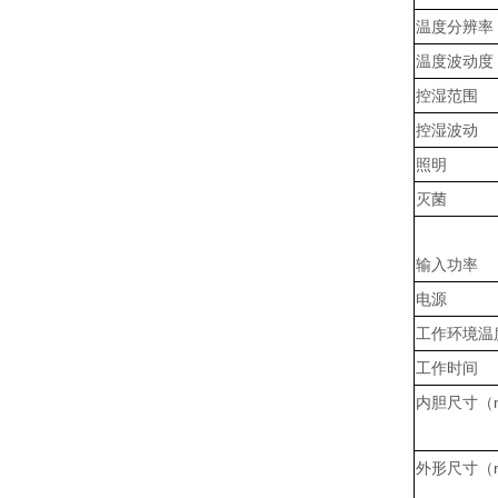
温度分辨率
温度波动度
控湿范围
控湿波动
照明
灭菌
输入功率
电源
工作环境温
工作时间
内胆尺寸（
外形尺寸（