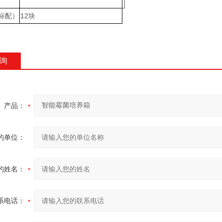
标配）
12块
询
产品：
的单位：
的姓名：
系电话：