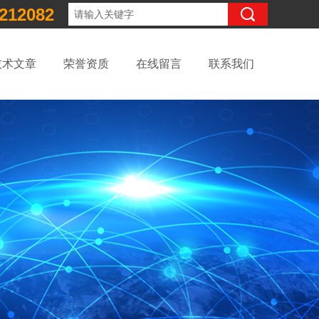
212082
技术文章
荣誉资质
在线留言
联系我们