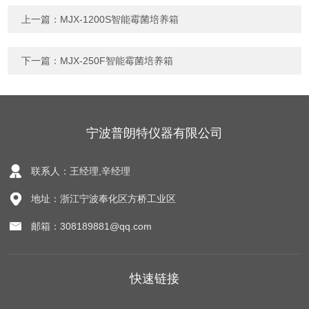
上一篇：
MJX-1200S智能霉菌培养箱
下一篇：
MJX-250F智能霉菌培养箱
宁波普朗特仪器有限公司
联系人：王经理,辛经理
地址：浙江宁波奉化区方桥工业区
邮箱：308189881@qq.com
快速链接