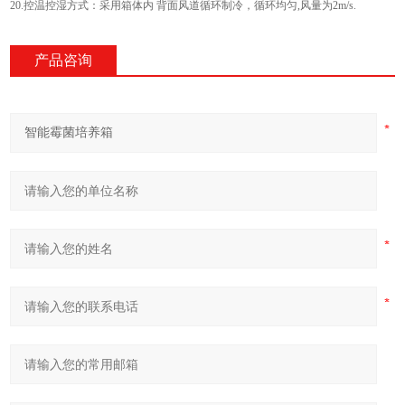
20.控温控湿方式：采用箱体内 背面风道循环制冷，循环均匀,风量为2m/s.
产品咨询