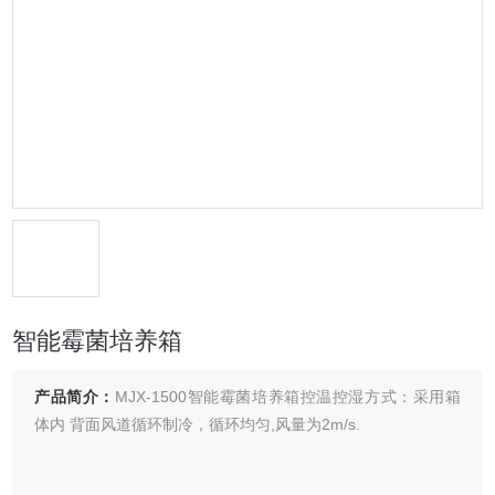
智能霉菌培养箱
产品简介：
MJX-1500智能霉菌培养箱控温控湿方式：采用箱
体内 背面风道循环制冷，循环均匀,风量为2m/s.