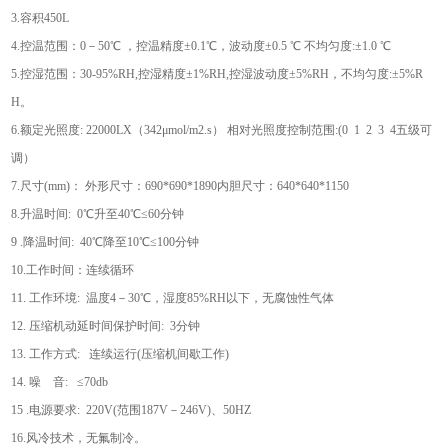
3.容积450L
4.控温范围：0－50℃ ，控温精度±0.1℃，波动度±0.5 ℃ 不均匀度:±1.0 ℃
5.控湿范围：30-95%RH,控湿精度±1%RH,控湿波动度±5%RH，不均匀度:±5%R
H。
6.额定光照度: 22000LX（342μmol/m2.s） 相对光照度控制范围:(0 1 2 3 4五级可
调）
7.尺寸(mm)： 外形尺寸：690*690*1890内胆尺寸：640*640*1150
8.升温时间: 0℃升至40℃≤60分钟
9 .降温时间: 40℃降至10℃≤100分钟
10.工作时间：连续循环
11. 工作环境: 温度4－30℃，湿度85%RH以下，无腐蚀性气体
12. 压缩机动延时间保护时间: 3分钟
13. 工作方式: 连续运行(压缩机间歇工作)
14. 噪 音: ≤70db
15 .电源要求: 220V(范围187V－246V)、50HZ
16.风冷技术，无氟制冷。