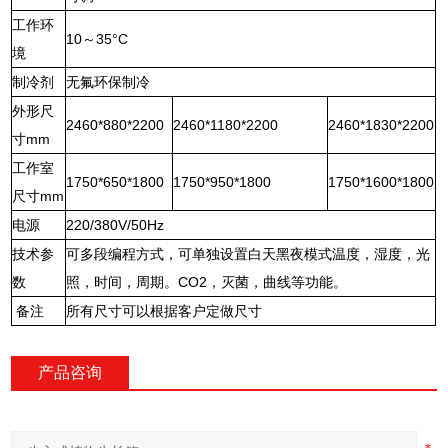
工作环
10～35°C
境
制冷剂
无氟环保制冷
外形尺
2460*880*2200
2460*1180*2200
2460*1830*2200
寸mm
工作室
1750*650*1800
1750*950*1800
1750*1600*1800
尺寸mm
电源
220/380V/50Hz
技术参
可多段编程方式，可单独设置白天黑夜模式温度，湿度，光
数
照，时间，周期。CO2，灭菌，曲线等功能。
备注
所有尺寸可以根据客户定做尺寸
产品咨询