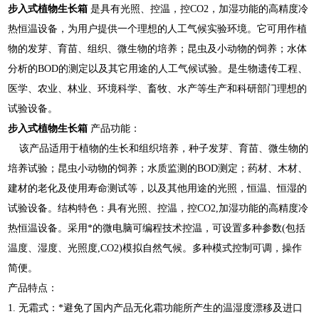
步入式植物生长箱
是具有光照、控温，控CO2，加湿功能的高精度冷
热恒温设备，为用户提供一个理想的人工气候实验环境。它可用作植
物的发芽、育苗、组织、微生物的培养；昆虫及小动物的饲养；水体
分析的BOD的测定以及其它用途的人工气候试验。是生物遗传工程、
医学、农业、林业、环境科学、畜牧、水产等生产和科研部门理想的
试验设备。
步入式植物生长箱
产品功能：
该产品适用于植物的生长和组织培养，种子发芽、育苗、微生物的
培养试验；昆虫小动物的饲养；水质监测的BOD测定；药材、木材、
建材的老化及使用寿命测试等，以及其他用途的光照，恒温、恒湿的
试验设备。结构特色：具有光照、控温，控CO2,加湿功能的高精度冷
热恒温设备。采用*的微电脑可编程技术控温，可设置多种参数(包括
温度、湿度、光照度,CO2)模拟自然气候。多种模式控制可调，操作
简便。
产品特点：
1. 无霜式：*避免了国内产品无化霜功能所产生的温湿度漂移及进口