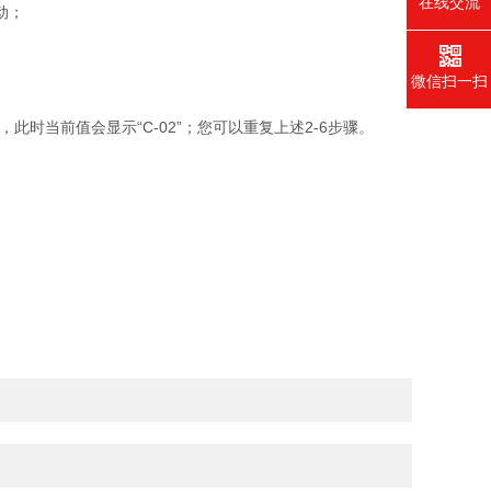
在线交流
动；
微信扫一扫
当前值会显示“C-02”；您可以重复上述2-6步骤。