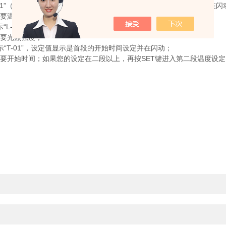
01”（首段温度C设定），同时放开，设定值显示是首段的温度设定并在闪
要温度；
“L-01”，设定值显示的是首段的光照强度设定并在闪动；
要光照强度；
“T-01”，设定值显示是首段的开始时间设定并在闪动；
始时间；如果您的设定在二段以上，再按SET键进入第二段温度设定，此时